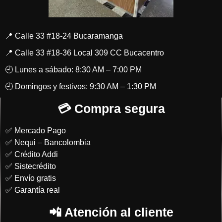
📍 Calle 33 #18-24 Bucaramanga
📍 Calle 33 #18-36 Local 309 CC Bucacentro
🕘 Lunes a sábado: 8:30 AM – 7:00 PM
🕘 Domingos y festivos: 9:30 AM – 1:30 PM
💳 Compra segura
✅ Mercado Pago
✅ Nequi – Bancolombia
✅ Crédito Addi
✅ Sistecrédito
✅ Envío gratis
✅ Garantía real
📲 Atención al cliente