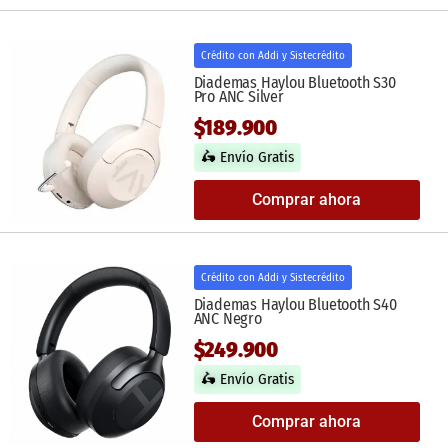
Crédito con Addi y Sistecrédito
Diademas Haylou Bluetooth S30
Pro ANC Silver
$189.900
🛵 Envío Gratis
Comprar ahora
Crédito con Addi y Sistecrédito
Diademas Haylou Bluetooth S40
ANC Negro
$249.900
🛵 Envío Gratis
Comprar ahora