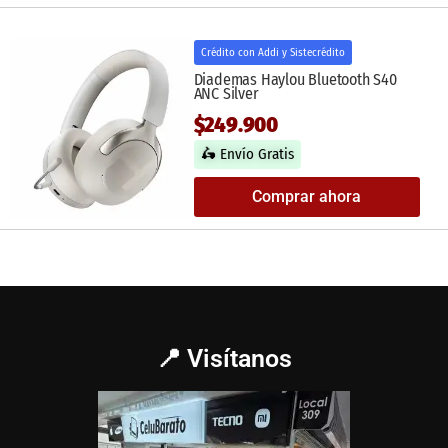
Crédito con Addi y Sistecrédito
Diademas Haylou Bluetooth S40
ANC Silver
$249.900
🛵 Envío Gratis
Comprar ahora
📍 Visítanos