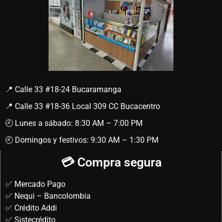
📍 Calle 33 #18-24 Bucaramanga
📍 Calle 33 #18-36 Local 309 CC Bucacentro
🕘 Lunes a sábado: 8:30 AM – 7:00 PM
🕘 Domingos y festivos: 9:30 AM – 1:30 PM
💳 Compra segura
✅ Mercado Pago
✅ Nequi – Bancolombia
✅ Crédito Addi
✅ Sistecrédito