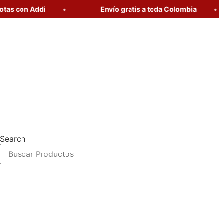
con Addi
Envío gratis a toda Colombia
Ir
al
contenido
Search