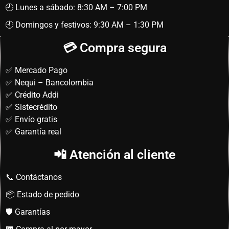
🕘 Lunes a sábado: 8:30 AM – 7:00 PM
🕘 Domingos y festivos: 9:30 AM – 1:30 PM
💳 Compra segura
✅ Mercado Pago
✅ Nequi – Bancolombia
✅ Crédito Addi
✅ Sistecrédito
✅ Envío gratis
✅ Garantía real
📲 Atención al cliente
📞 Contáctanos
📦 Estado de pedido
🛡️ Garantías