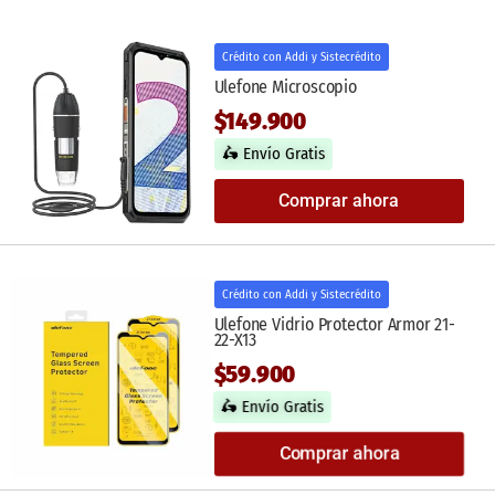
Crédito con Addi y Sistecrédito
Ulefone Microscopio
$149.900
🛵 Envío Gratis
Comprar ahora
Crédito con Addi y Sistecrédito
Ulefone Vidrio Protector Armor 21-
22-X13
$59.900
🛵 Envío Gratis
Comprar ahora