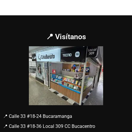
📍 Visítanos
📍 Calle 33 #18-24 Bucaramanga
📍 Calle 33 #18-36 Local 309 CC Bucacentro