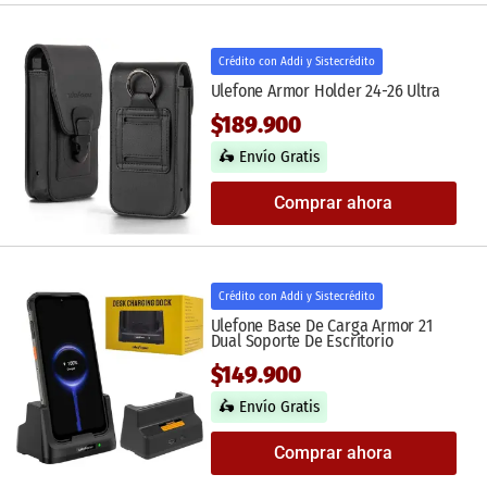
Crédito con Addi y Sistecrédito
Ulefone Armor Holder 24-26 Ultra
$189.900
🛵 Envío Gratis
Comprar ahora
Crédito con Addi y Sistecrédito
Ulefone Base De Carga Armor 21
Dual Soporte De Escritorio
$149.900
🛵 Envío Gratis
Comprar ahora