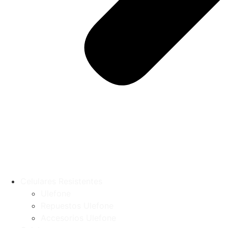
Celulares Resistentes
Ulefone
Repuestos Ulefone
Accesorios Ulefone