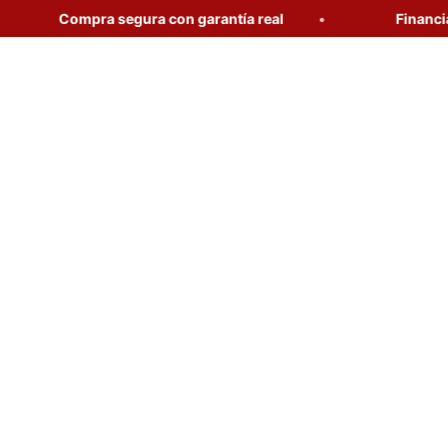
Compra segura con garantía real
Financia tu c