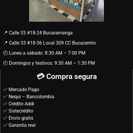
📍 Calle 33 #18-24 Bucaramanga
📍 Calle 33 #18-36 Local 309 CC Bucacentro
🕘 Lunes a sábado: 8:30 AM – 7:00 PM
🕘 Domingos y festivos: 9:30 AM – 1:30 PM
💳 Compra segura
✅ Mercado Pago
✅ Nequi – Bancolombia
✅ Crédito Addi
✅ Sistecrédito
✅ Envío gratis
✅ Garantía real