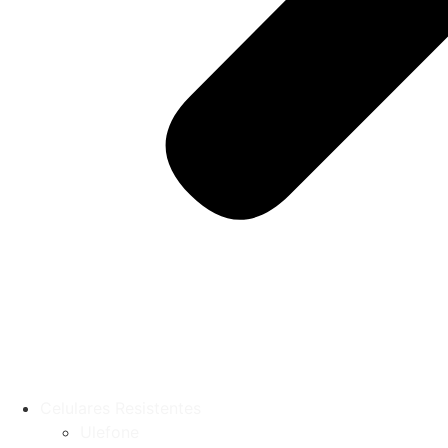
Celulares Resistentes
Ulefone