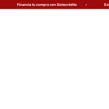
Financia tu compra con Sistecrédito
Estrena 