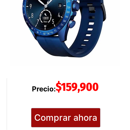
$
159,900
Precio:
Comprar ahora