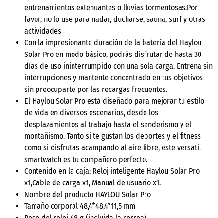
entrenamientos extenuantes o lluvias tormentosas.Por
favor, no lo use para nadar, ducharse, sauna, surf y otras
actividades
Con la impresionante duración de la batería del Haylou
Solar Pro en modo básico, podrás disfrutar de hasta 30
días de uso ininterrumpido con una sola carga. Entrena sin
interrupciones y mantente concentrado en tus objetivos
sin preocuparte por las recargas frecuentes.
El Haylou Solar Pro está diseñado para mejorar tu estilo
de vida en diversos escenarios, desde los
desplazamientos al trabajo hasta el senderismo y el
montañismo. Tanto si te gustan los deportes y el fitness
como si disfrutas acampando al aire libre, este versátil
smartwatch es tu compañero perfecto.
Contenido en la caja; Reloj inteligente Haylou Solar Pro
x1,Cable de carga x1, Manual de usuario x1.
Nombre del producto HAYLOU Solar Pro
Tamaño corporal 48,4*48,4*11,5 mm
Peso del reloj 48 g (incluida la correa)