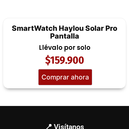
SmartWatch Haylou Solar Pro
Pantalla
Llévalo por solo
$159.900
Comprar ahora
📍 Visítanos