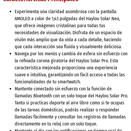
Experimenta una claridad asombrosa con la pantalla
AMOLED a color de 1,43 pulgadas del Haylou Solar Neo,
que ofrece imágenes cristalinas para todas tus
necesidades de visualización. Disfruta de un espacio de
visión más amplio que da vida a cada detalle, haciendo
que cada interacción sea fluida y visualmente deliciosa.
Navega por los menús y cambia de esfera sin esfuerzo con
la refinada corona giratoria del Haylou Solar Pro. Esta
característica mejorada proporciona una experiencia
suave e intuitiva, garantizando un fácil acceso a todas las
funcionalidades de tu smartwatch.
Mantente conectado sin esfuerzo con la función de
llamadas Bluetooth con un solo toque del Haylou Solar Pro.
Tanto si practicas deporte al aire libre como si te ocupas
de las tareas domésticas, podrás realizar o responder
llamadas fácilmente y consultar los registros de llamadas
directamente en tu reloj con un solo toque.
Mantente al día con las notificaciones en tiempo real de