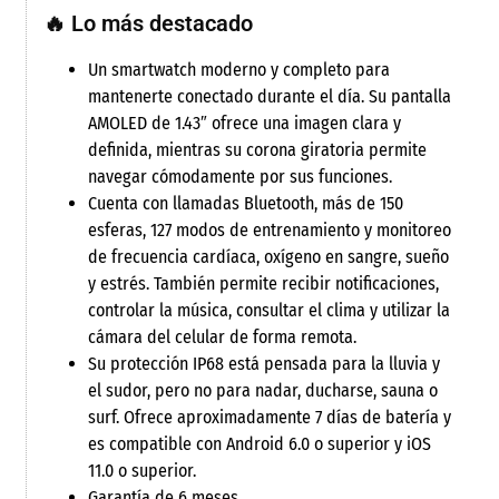
🔥 Lo más destacado
Un smartwatch moderno y completo para
mantenerte conectado durante el día. Su pantalla
AMOLED de 1.43″ ofrece una imagen clara y
definida, mientras su corona giratoria permite
navegar cómodamente por sus funciones.
Cuenta con llamadas Bluetooth, más de 150
esferas, 127 modos de entrenamiento y monitoreo
de frecuencia cardíaca, oxígeno en sangre, sueño
y estrés. También permite recibir notificaciones,
controlar la música, consultar el clima y utilizar la
cámara del celular de forma remota.
Su protección IP68 está pensada para la lluvia y
el sudor, pero no para nadar, ducharse, sauna o
surf. Ofrece aproximadamente 7 días de batería y
es compatible con Android 6.0 o superior y iOS
11.0 o superior.
Garantía de 6 meses.