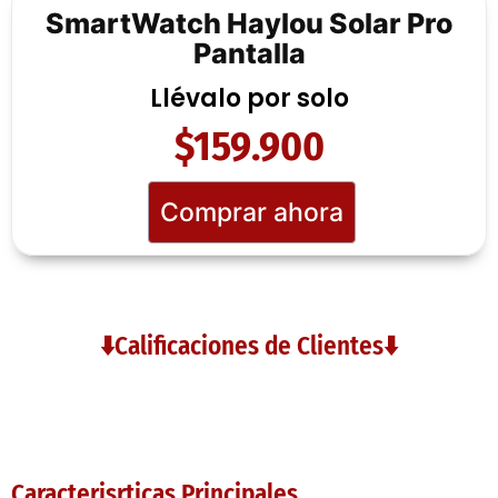
SmartWatch Haylou Solar Pro
Pantalla
Llévalo por solo
$159.900
Comprar ahora
⬇️Calificaciones de Clientes⬇️
Caracterisrticas Principales