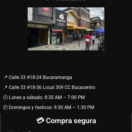
📍 Calle 33 #18-24 Bucaramanga
📍 Calle 33 #18-36 Local 309 CC Bucacentro
🕘 Lunes a sábado: 8:30 AM – 7:00 PM
🕘 Domingos y festivos: 9:30 AM – 1:30 PM
💳 Compra segura