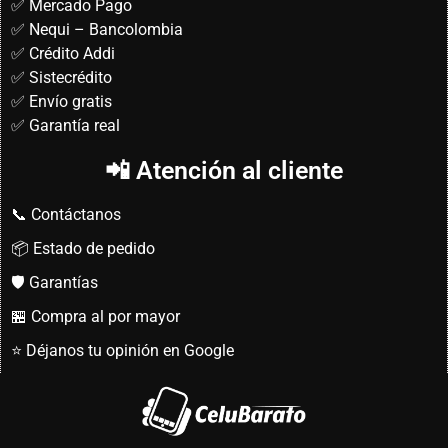
✅ Mercado Pago
✅ Nequi – Bancolombia
✅ Crédito Addi
✅ Sistecrédito
✅ Envío gratis
✅ Garantía real
📲 Atención al cliente
📞 Contáctanos
📦 Estado de pedido
🛡️ Garantías
🏪 Compra al por mayor
⭐ Déjanos tu opinión en Google