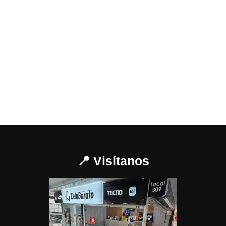
📍 Visítanos