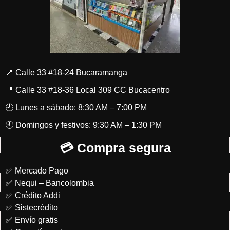
📍 Calle 33 #18-24 Bucaramanga
📍 Calle 33 #18-36 Local 309 CC Bucacentro
🕘 Lunes a sábado: 8:30 AM – 7:00 PM
🕘 Domingos y festivos: 9:30 AM – 1:30 PM
💳 Compra segura
✅ Mercado Pago
✅ Nequi – Bancolombia
✅ Crédito Addi
✅ Sistecrédito
✅ Envío gratis