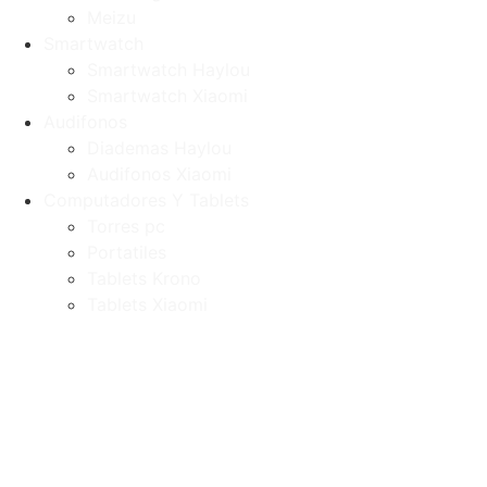
Meizu
Smartwatch
Smartwatch Haylou
Smartwatch Xiaomi
Audifonos
Diademas Haylou
Audifonos Xiaomi
Computadores Y Tablets
Torres pc
Portatiles
Tablets Krono
Tablets Xiaomi