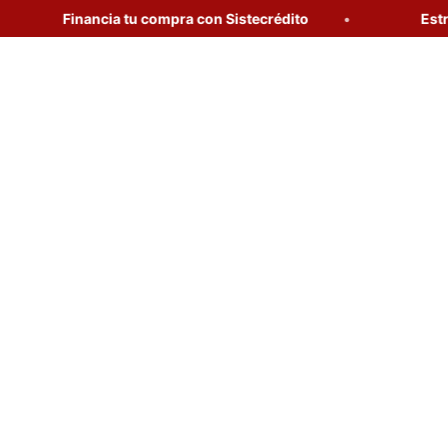
Financia tu compra con Sistecrédito
Estrena 