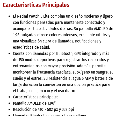
Caracterisrticas Principales
El Redmi Watch 5 Lite combina un diseño moderno y ligero
con funciones pensadas para mantenerte conectado y
acompañar tus actividades diarias. Su pantalla AMOLED de
1.96 pulgadas ofrece colores intensos, excelente nitidez y
una visualización clara de llamadas, notificaciones y
estadísticas de salud.
Cuenta con llamadas por Bluetooth, GPS integrado y más
de 150 modos deportivos para registrar tus recorridos y
entrenamientos con mayor precisión. Además, permite
monitorear la frecuencia cardíaca, el oxígeno en sangre, el
sueño y el estrés. Su resistencia al agua 5 ATM y batería de
larga duración lo convierten en una opción práctica para
el trabajo, el ejercicio y el uso diario.
Características principales:
Pantalla AMOLED de 1.96″
Resolución de 410 × 502 px y 332 ppi
Llamadas Bluetooth con micrófono y altavoz