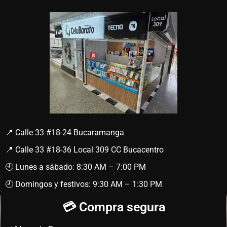
📍 Calle 33 #18-24 Bucaramanga
📍 Calle 33 #18-36 Local 309 CC Bucacentro
🕘 Lunes a sábado: 8:30 AM – 7:00 PM
🕘 Domingos y festivos: 9:30 AM – 1:30 PM
💳 Compra segura