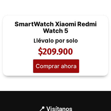
SmartWatch Xiaomi Redmi
Watch 5
Llévalo por solo
$209.900
Comprar ahora
📍 Visítanos