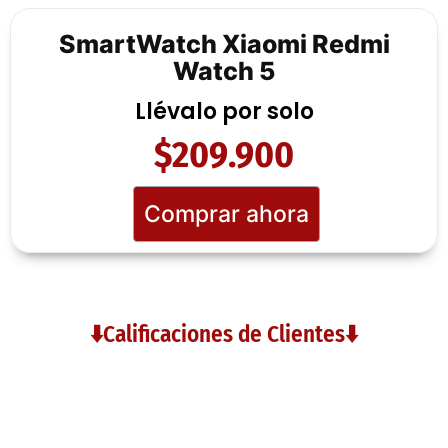
SmartWatch Xiaomi Redmi
Watch 5
Llévalo por solo
$209.900
Comprar ahora
⬇️Calificaciones de Clientes⬇️