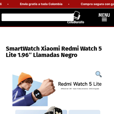
Envío gratis a toda Colombia
Compra segura con garant
MENU
SmartWatch Xiaomi Redmi Watch 5
Lite 1.96″ Llamadas Negro