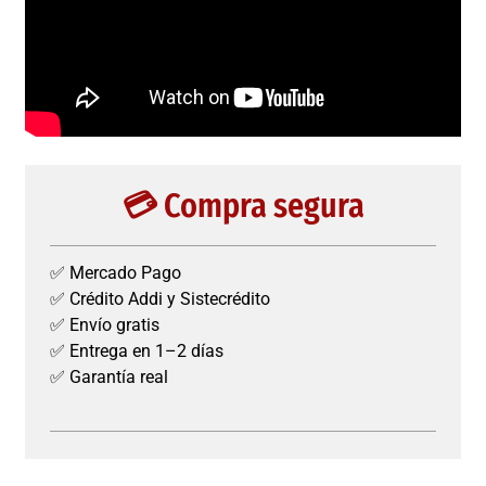
💳 Compra segura
✅ Mercado Pago
✅ Crédito Addi y Sistecrédito
✅ Envío gratis
✅ Entrega en 1–2 días
✅ Garantía real