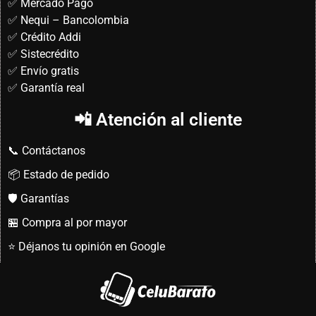
✅ Mercado Pago
✅ Nequi – Bancolombia
✅ Crédito Addi
✅ Sistecrédito
✅ Envío gratis
✅ Garantía real
📲 Atención al cliente
📞 Contáctanos
📦 Estado de pedido
🛡️ Garantías
🏪 Compra al por mayor
⭐ Déjanos tu opinión en Google