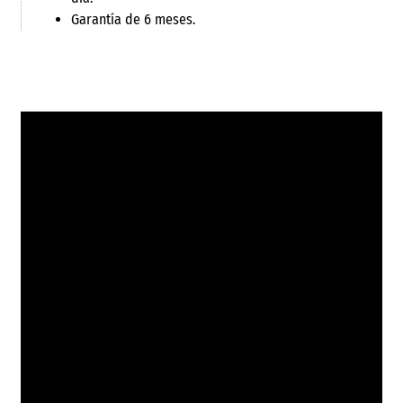
Garantía de 6 meses.