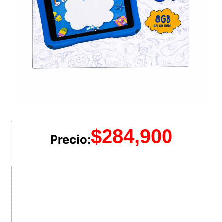
$
284,900
Precio: