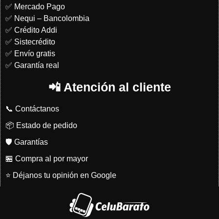
✅ Mercado Pago
✅ Nequi – Bancolombia
✅ Crédito Addi
✅ Sistecrédito
✅ Envío gratis
✅ Garantía real
📲 Atención al cliente
📞 Contáctanos
📦 Estado de pedido
🛡️ Garantías
🏪 Compra al por mayor
⭐ Déjanos tu opinión en Google