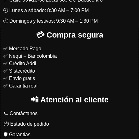
🕘 Lunes a sábado: 8:30 AM – 7:00 PM
🕘 Domingos y festivos: 9:30 AM – 1:30 PM
💳 Compra segura
✅ Mercado Pago
✅ Nequi – Bancolombia
✅ Crédito Addi
✅ Sistecrédito
✅ Envío gratis
✅ Garantía real
📲 Atención al cliente
📞 Contáctanos
📦 Estado de pedido
🛡️ Garantías