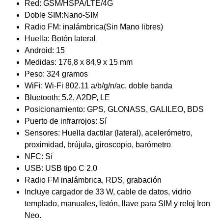
Red: GSM/HSPA/LTE/4G
Doble SIM:Nano-SIM
Radio FM: inalámbrica(Sin Mano libres)
Huella: Botón lateral
Android: 15
Medidas: 176,8 x 84,9 x 15 mm
Peso: 324 gramos
WiFi: Wi-Fi 802.11 a/b/g/n/ac, doble banda
Bluetooth: 5.2, A2DP, LE
Posicionamiento: GPS, GLONASS, GALILEO, BDS
Puerto de infrarrojos: Sí
Sensores: Huella dactilar (lateral), acelerómetro,
proximidad, brújula, giroscopio, barómetro
NFC: Sí
USB: USB tipo C 2.0
Radio FM inalámbrica, RDS, grabación
Incluye cargador de 33 W, cable de datos, vidrio
templado, manuales, listón, llave para SIM y reloj Iron
Neo.