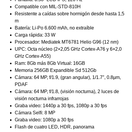
Compatible con MIL-STD-810H
Resistente a caídas sobre hormigón desde hasta 1,5
m
Batería: Li-Po 6.600 mAh, no extraíble
Carga rápida: 33 W
Procesador: Mediatek MT6781 Helio G96 (12 nm)
UPC: Octa núcleo (2×2,05 GHz Cortex-A76 y 6×2,0
GHz Cortex-A55)
Ram: 8Gb más 8Gb Virtual: 16GB
Memoria 256GB Expandible Sd 512Gb
Cámara: 64 MP, f/1.9, (gran angular), 1/1.7″, 0.8µm,
PDAF
Cámara: 64 MP, f/1.8, (visión nocturna), 2 luces de
visión nocturna infrarrojas
Graba video: 1440p a 30 fps, 1080p a 30 fps
Cámara Selfi: 8 MP
Graba video: 1080p a 30 fps
Flash de cuatro LED, HDR, panorama