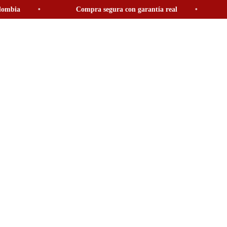
a
Compra segura con garantía real
Fina