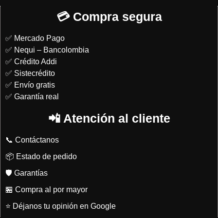
💳 Compra segura
✅ Mercado Pago
✅ Nequi – Bancolombia
✅ Crédito Addi
✅ Sistecrédito
✅ Envío gratis
✅ Garantía real
📲 Atención al cliente
📞 Contáctanos
📦 Estado de pedido
🛡️ Garantías
🏪 Compra al por mayor
⭐ Déjanos tu opinión en Google