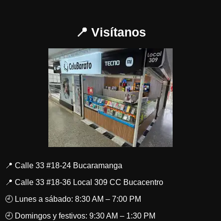
📍 Visítanos
📍 Calle 33 #18-24 Bucaramanga
📍 Calle 33 #18-36 Local 309 CC Bucacentro
🕘 Lunes a sábado: 8:30 AM – 7:00 PM
🕘 Domingos y festivos: 9:30 AM – 1:30 PM