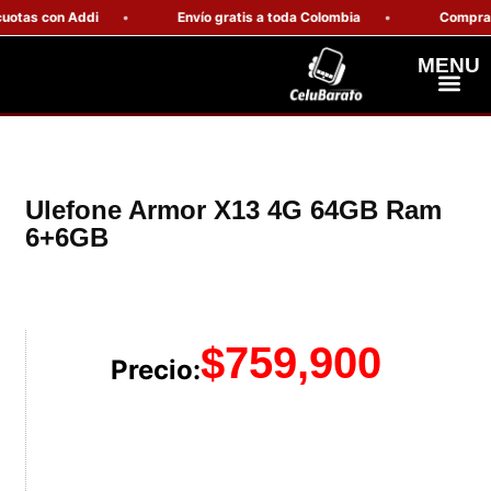
tas con Addi
Envío gratis a toda Colombia
Compra seg
MENU
Celulares Resiste
Computadores Y Tablets
Ulefone Armor X13 4G 64GB Ram
6+6GB
$
759,900
Precio: