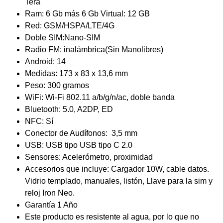
Tera
Ram: 6 Gb más 6 Gb Virtual: 12 GB
Red: GSM/HSPA/LTE/4G
Doble SIM:Nano-SIM
Radio FM: inalámbrica(Sin Manolibres)
Android: 14
Medidas: 173 x 83 x 13,6 mm
Peso: 300 gramos
WiFi: Wi-Fi 802.11 a/b/g/n/ac, doble banda
Bluetooth: 5.0, A2DP, ED
NFC: Sí
Conector de Audífonos: 3,5 mm
USB: USB tipo USB tipo C 2.0
Sensores: Acelerómetro, proximidad
Accesorios que incluye: Cargador 10W, cable datos.
Vidrio templado, manuales, listón, Llave para la sim y
reloj Iron Neo.
Garantía 1 Año
Este producto es resistente al agua, por lo que no