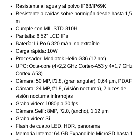
Resistente al agua y al polvo IP68/IP69K
Resistente a caídas sobre hormigón desde hasta 1,5
m
Cumple con MIL-STD-810H
Pantalla: 6.52″ LCD IPs
Batería: Li-Po 6.320 mAh, no extraíble
Carga rápida: 10W
Procesador: Mediatek Helio G36 (12 nm)
UPC: Octa-core (4×2,2 GHz Cortex-A53 y 4×1,7 GHz
Cortex-A53)
Cámara: 50 MP, f/1.8, (gran angular), 0,64 µm, PDAF
Cámara: 24 MP, f/1.8, (visión nocturna), 2 luces de
visión nocturna infrarrojas
Graba video: 1080p a 30 fps
Cámara Selfi: 8MP, f/2.0, (ancho), 1,12 µm
Graba video: Sí
Flash de cuatro LED, HDR, panorama
Memoria Interna: 64 GB Expandible MicroSD hasta 1