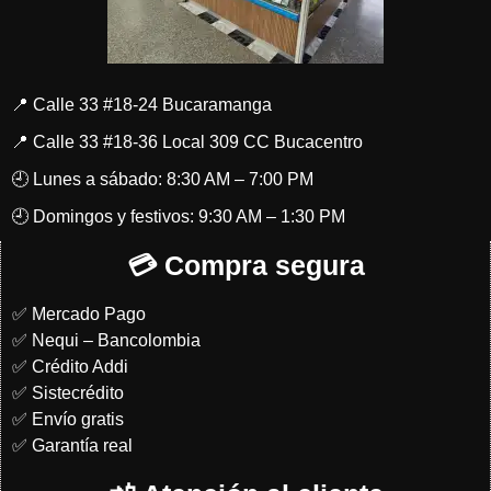
📍 Calle 33 #18-24 Bucaramanga
📍 Calle 33 #18-36 Local 309 CC Bucacentro
🕘 Lunes a sábado: 8:30 AM – 7:00 PM
🕘 Domingos y festivos: 9:30 AM – 1:30 PM
💳 Compra segura
✅ Mercado Pago
✅ Nequi – Bancolombia
✅ Crédito Addi
✅ Sistecrédito
✅ Envío gratis
✅ Garantía real