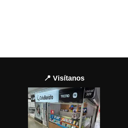
📍 Visítanos