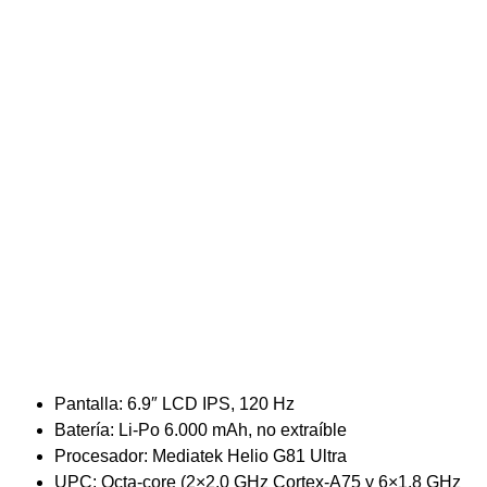
Pantalla: 6.9″ LCD IPS, 120 Hz
Batería: Li-Po 6.000 mAh, no extraíble
Procesador: Mediatek Helio G81 Ultra
UPC: Octa-core (2×2,0 GHz Cortex-A75 y 6×1,8 GHz