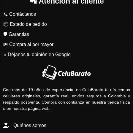
📲 Atención al cliente
📞 Contáctanos
📦 Estado de pedido
🛡️ Garantías
🏪 Compra al por mayor
⭐ Déjanos tu opinión en Google
Con más de 19 años de experiencia, en CeluBarato te ofrecemos
celulares originales, garantía real, envíos seguros a Colombia y
respaldo postventa. Compra con confianza en nuestra tienda física
o en nuestra página web.
Quiénes somos