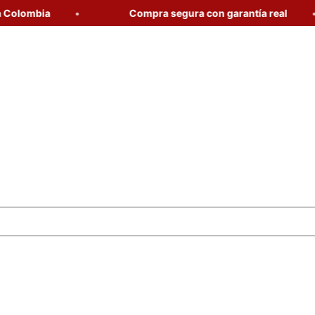
ombia
Compra segura con garantía real