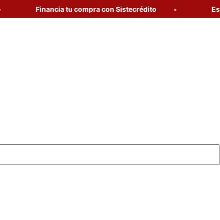
Financia tu compra con Sistecrédito
Estrena 